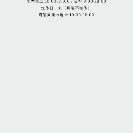
水木金土 10:00-19:00 / 日祝 9:00-18:00
定休日 火（月曜不定休）
月曜営業の場合 10:00-18:00