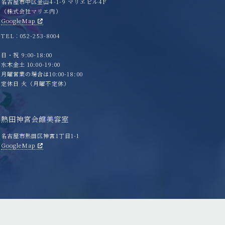
名古屋市中区金山4-1-9 マリエビル4F
（株式会社マリエ内）
GoogleMap
TEL：052-253-8004
日・祝 9:00-18:00
水木金土 10:00-19:00
月曜営業の場合は10:00-18:00
定休日 火（月曜不定休）
熱田神宮会館美容室
名古屋市熱田区神宮1丁目1-1
GoogleMap