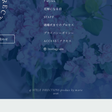
7 styles
花嫁になる日
STAFF
結婚式までのプロセス
プライバシーポリシー
い合わせ
ACCESS｜アクセス
Instagram
© STYLE DIRECTIONS produce by marie
2026